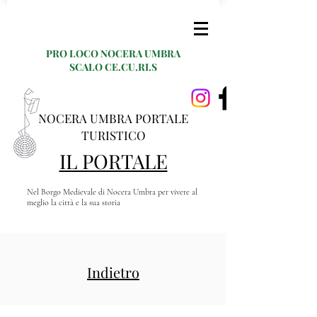
PRO LOCO NOCERA UMBRA
SCALO CE.CU.RI.S
NOCERA UMBRA PORTALE
TURISTICO
IL PORTALE
Nel Borgo Medievale di Nocera Umbra per vivere al
meglio la città e la sua storia
Indietro