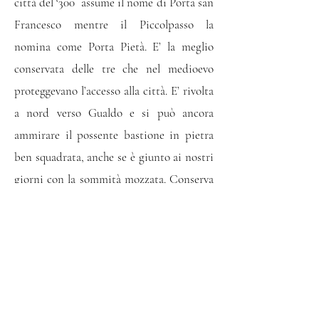
città del ‘300 assume il nome di Porta san
Francesco mentre il Piccolpasso la
nomina come Porta Pietà. E’ la meglio
conservata delle tre che nel medioevo
proteggevano l’accesso alla città. E’ rivolta
a nord verso Gualdo e si può ancora
ammirare il possente bastione in pietra
ben squadrata, anche se è giunto ai nostri
giorni con la sommità mozzata. Conserva
le scanalature dove scorreva la saracinesca
che in tempi di guerra impediva l’accesso
alla città. Sulla sua facciata esterna sono
presenti alcuni stemmi nobiliari in pietra
ben conservati ed uno stemma di Nocera
con i caratteristici sette gigli che