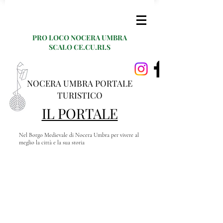
PRO LOCO NOCERA UMBRA
SCALO CE.CU.RI.S
NOCERA UMBRA PORTALE
TURISTICO
IL PORTALE
Nel Borgo Medievale di Nocera Umbra per vivere al
meglio la città e la sua storia