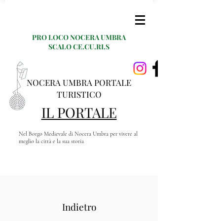
PRO LOCO NOCERA UMBRA
SCALO CE.CU.RI.S
NOCERA UMBRA PORTALE
TURISTICO
IL PORTALE
Nel Borgo Medievale di Nocera Umbra per vivere al
meglio la città e la sua storia
Indietro