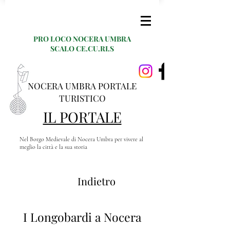
PRO LOCO NOCERA UMBRA
SCALO CE.CU.RI.S
NOCERA UMBRA PORTALE
TURISTICO
IL PORTALE
Nel Borgo Medievale di Nocera Umbra per vivere al
meglio la città e la sua storia
Indietro
I Longobardi a Nocera