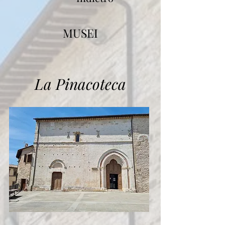
MUSEI
La Pinacoteca