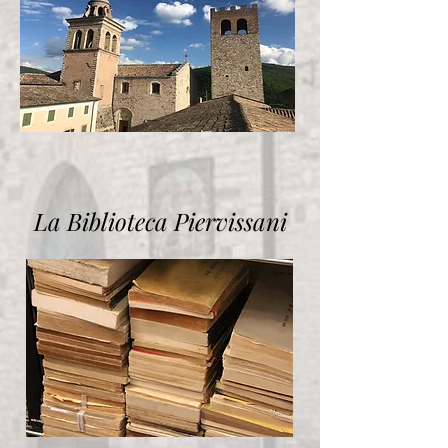
La Biblioteca Piervissani