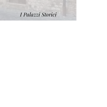
I Palazzi Storici
Le Mostre