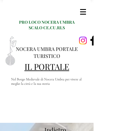
PRO LOCO NOCERA UMBRA
SCALO CE.CU.RI.S
NOCERA UMBRA PORTALE
TURISTICO
IL PORTALE
Nel Borgo Medievale di Nocera Umbra per vivere al
meglio la città e la sua storia
Indietro