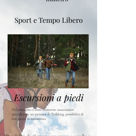
Sport e Tempo Libero
Escursioni a piedi
Nel territorio ci sono numerose associazioni
specializzate nei percorsi di Trakking, possibilità di
fare uscite in autonomia