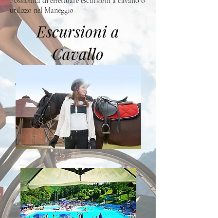
Possibilità di effettuare escursioni a cavallo o
utilizzo nel Maneggio
Escursioni a
Cavallo