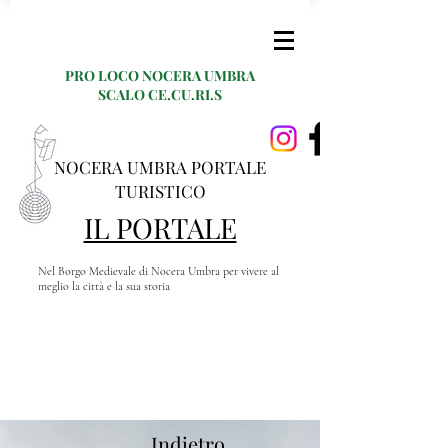
PRO LOCO NOCERA UMBRA
SCALO CE.CU.RI.S
NOCERA UMBRA PORTALE
TURISTICO
IL PORTALE
Nel Borgo Medievale di Nocera Umbra per vivere al
meglio la città e la sua storia
Indietro