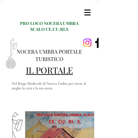
PRO LOCO NOCERA UMBRA
SCALO CE.CU.RI.S
NOCERA UMBRA PORTALE
TURISTICO
IL PORTALE
Nel Borgo Medievale di Nocera Umbra per vivere al
meglio la città e la sua storia