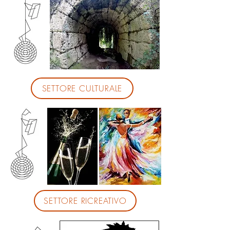
SETTORE CULTURALE
SETTORE RICREATIVO