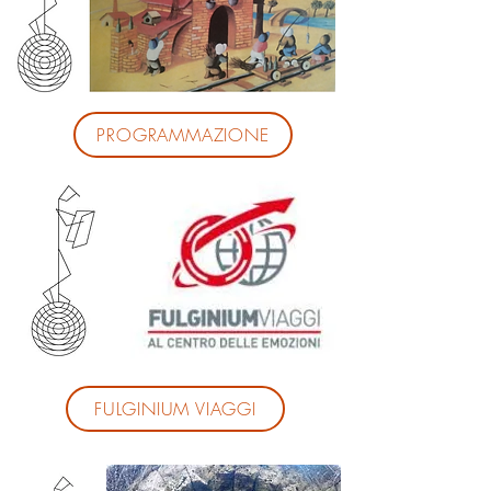
PROGRAMMAZIONE
FULGINIUM VIAGGI