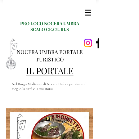
PRO LOCO NOCERA UMBRA
SCALO CE.CU.RI.S
NOCERA UMBRA PORTALE
TURISTICO
IL PORTALE
Nel Borgo Medievale di Nocera Umbra per vivere al
meglio la città e la sua storia